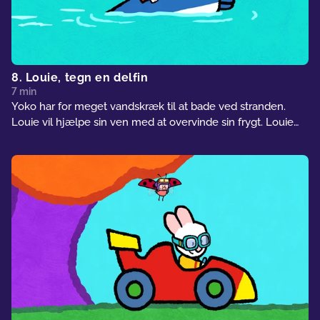
8. Louie, tegn en delfin
7 min
Yoko har for meget vandskræk til at bade ved stranden.
Louie vil hjælpe sin ven med at overvinde sin frygt. Louie
tegner en delfin, som hjælper Yoko med at hoppe i vandet.
Sammen med den opdager Yoko glæden ved vand!