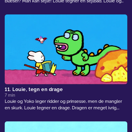
blæser? Man kan sejle! Louie tegner en sejlbåd. Louie og
Yoko stiger om bord og sejler ud på havet.
11. Louie, tegn en drage
7 min
Louie og Yoko leger ridder og prinsesse, men de mangler
en skurk. Louie tegner en drage. Dragen er meget ivrig,
men den er for rar til at spille skurk!