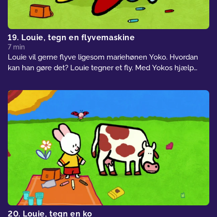
19. Louie, tegn en flyvemaskine
7 min
Louie vil gerne flyve ligesom mariehønen Yoko. Hvordan
kan han gøre det? Louie tegner et fly. Med Yokos hjælp
lærer piloten Louie at lave loop... Hvor er det sjovt!
20. Louie, tegn en ko