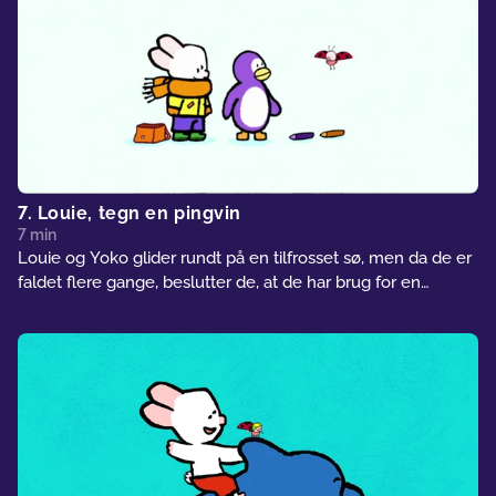
7. Louie, tegn en pingvin
7 min
Louie og Yoko glider rundt på en tilfrosset sø, men da de er
faldet flere gange, beslutter de, at de har brug for en
skøjtelærer. Louie tegner en pingvin. Pingvinen lærer dem
at skøjte og giver dem en demonstration.