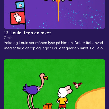
13. Louie, tegn en raket
7 min
Yoko og Louie ser månen lyse på himlen. Det er flot... hvad
med at tage derop og lege? Louie tegner en raket. Louie og
Yoko rejser en tur til månen. Jorden er så smuk, når man ser
den oppefra!