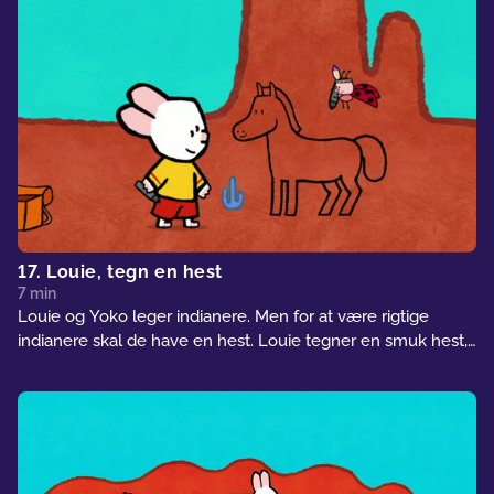
17. Louie, tegn en hest
7 min
Louie og Yoko leger indianere. Men for at være rigtige
indianere skal de have en hest. Louie tegner en smuk hest,
men det er en vildhest, som ikke vil fanges. Men Louie har
flere kneb i ærmet til at prøve at fange den!