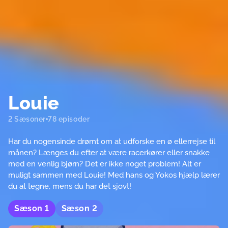
Louie
2 Sæsoner
78 episoder
Har du nogensinde drømt om at udforske en ø ellerrejse til
månen? Længes du efter at være racerkører eller snakke
med en venlig bjørn? Det er ikke noget problem! Alt er
muligt sammen med Louie! Med hans og Yokos hjælp lærer
du at tegne, mens du har det sjovt!
Sæson
1
Sæson
2