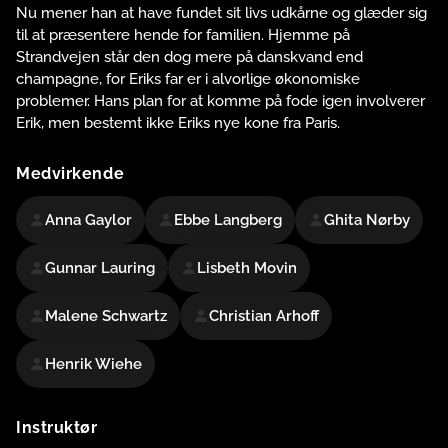
Nu mener han at have fundet sit livs udkårne og glæder sig
til at præsentere hende for familien. Hjemme på
Strandvejen står den dog mere på danskvand end
champagne, for Eriks far er i alvorlige økonomiske
problemer. Hans plan for at komme på fode igen involverer
Erik, men bestemt ikke Eriks nye kone fra Paris.
Medvirkende
Anna Gaylor
Ebbe Langberg
Ghita Nørby
Gunnar Lauring
Lisbeth Movin
Malene Schwartz
Christian Arhoff
Henrik Wiehe
Instruktør