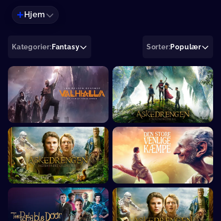
Hjem
Kategorier:
Fantasy
Sorter:
Populær