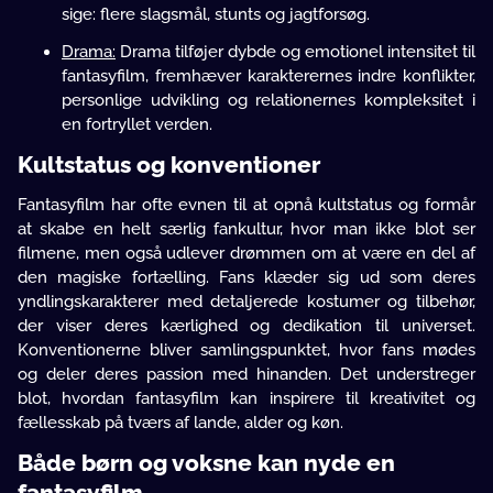
sige: flere slagsmål, stunts og jagtforsøg.
Drama:
Drama tilføjer dybde og emotionel intensitet til
fantasyfilm, fremhæver karakterernes indre konflikter,
personlige udvikling og relationernes kompleksitet i
en fortryllet verden.
Kultstatus og konventioner
Fantasyfilm har ofte evnen til at opnå kultstatus og formår
at skabe en helt særlig fankultur, hvor man ikke blot ser
filmene, men også udlever drømmen om at være en del af
den magiske fortælling. Fans klæder sig ud som deres
yndlingskarakterer med detaljerede kostumer og tilbehør,
der viser deres kærlighed og dedikation til universet.
Konventionerne bliver samlingspunktet, hvor fans mødes
og deler deres passion med hinanden. Det understreger
blot, hvordan fantasyfilm kan inspirere til kreativitet og
fællesskab på tværs af lande, alder og køn.
Både børn og voksne kan nyde en
fantasyfilm