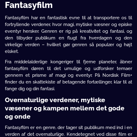
Fantasyfilm
Fantasyfilm har en fantastisk evne til at transportere os til
fortryllende verdener, hvor magi, mytiske væsner og episke
eventyr hersker. Genren er rig på kreativitet og fantasi, og
den tilbyder publikum en flugt fra hverdagen og den
virkelige verden – hvilket gør genren så populær og højt
elsket.
Fra middelalderlige kongeriger til fjerne planeter, åbner
fantasyfilm døren til det umulige og udforsker temaer
gennem et prisme af magi og eventyr. På Nordisk Film+
finder du en skattekiste af betagende fortællinger, klar til at
fange dig og din fantasi.
Overnaturlige verdener, mytiske
væsener og kampen mellem det gode
og onde
Fantasyfilm er en genre, der tager sit publikum med ind i en
verden af det overnaturlige. Kendetegnet ved disse film er