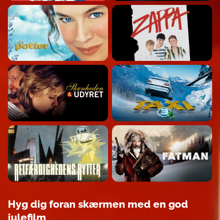
Hyg dig foran skærmen med en god
julefilm