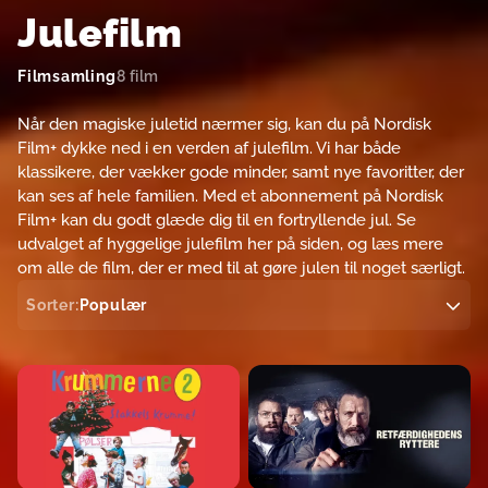
Julefilm
Filmsamling
8 film
Når den magiske juletid nærmer sig, kan du på Nordisk
Film+ dykke ned i en verden af julefilm. Vi har både
klassikere, der vækker gode minder, samt nye favoritter, der
kan ses af hele familien. Med et abonnement på Nordisk
Film+ kan du godt glæde dig til en fortryllende jul. Se
udvalget af hyggelige julefilm her på siden, og læs mere
om alle de film, der er med til at gøre julen til noget særligt.
Sorter:
Populær