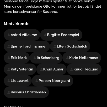
Susanne får de unge mænds hjerter til at banke hurtigt.
Men da den forelskede Otto kommer lidt for tæt på, får det
store konsekvenser for Susanne.
Medvirkende
Astrid Villaume
Birgitte Federspiel
Bjarne Forchhammer
Ellen Gottschalch
Erik Mørk
Ib Schønberg
Karin Nellemose
Katy Valentin
Knud Almar
Knud Heglund
Lis Løwert
Preben Neergaard
Rasmus Christiansen