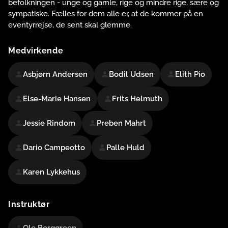
befolkningen - unge og gamle, rige og mindre rige, sære og
sympatiske. Fælles for dem alle er, at de kommer på en
eventyrrejse, de sent skal glemme.
Medvirkende
Asbjørn Andersen
Bodil Udsen
Elith Pio
Else-Marie Hansen
Frits Helmuth
Jessie Rindom
Preben Mahrt
Dario Campeotto
Palle Huld
Karen Lykkehus
Instruktør