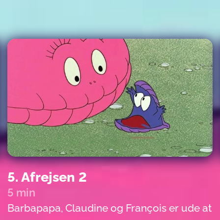
5. Afrejsen 2
5 min
Barbapapa, Claudine og François er ude at