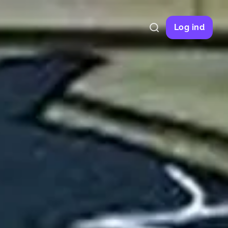
Log ind