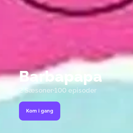
Barbapapa
2 Sæsoner
100 episoder
Kom i gang