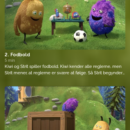
2. Fodbold
5 min
Kiwi og Strit spiller fodbold. Kiwi kender alle reglerne, men
Strit mener, at reglerne er svære at følge. Så Strit begynder
at lave reglerne selv.