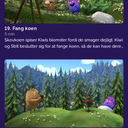
19. Fang koen
5 min
Skovkoen spiser Kiwis blomster fordi de smager dejligt. Kiwi
og Strit beslutter sig for at fange koen, så de kan have deres
blomster for dem selv.