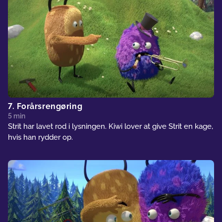
7. Forårsrengøring
5 min
Strit har lavet rod i lysningen. Kiwi lover at give Strit en kage,
hvis han rydder op.