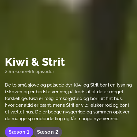
Kiwi & Strit
2 Sæsoner
65 episoder
De to små sjove og pelsede dyr, Kiwi og Strit bor i en lysning
i skoven og er bedste venner, på trods af at de er meget
forskellige. Kiwi er rolig, omsorgsfuld og bor i et fint hus,
hvor der altid er pænt, mens Strit er vild, elsker rod og bor i
et væltet hus. De er begge nysgerrige og sammen oplever
de mange spændende ting og får mange nye venner.
Sæson
1
Sæson
2