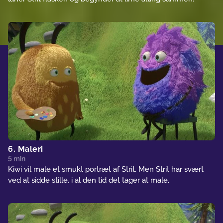
6. Maleri
5 min
Kiwi vil male et smukt portræt af Strit. Men Strit har svært
ved at sidde stille, i al den tid det tager at male.