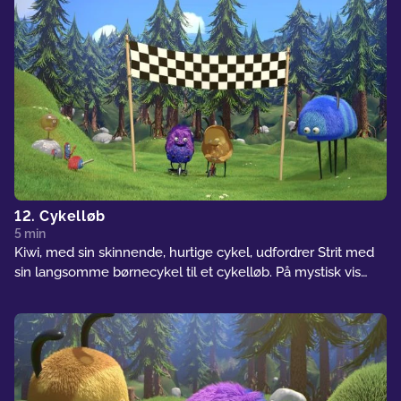
12. Cykelløb
5 min
Kiwi, med sin skinnende, hurtige cykel, udfordrer Strit med
sin langsomme børnecykel til et cykelløb. På mystisk vis
bliver Strit ved med at vinde.