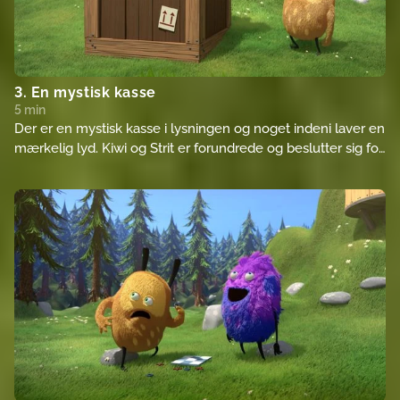
3. En mystisk kasse
5 min
Der er en mystisk kasse i lysningen og noget indeni laver en
mærkelig lyd. Kiwi og Strit er forundrede og beslutter sig for
at finde ud af, hvad der er indeni.