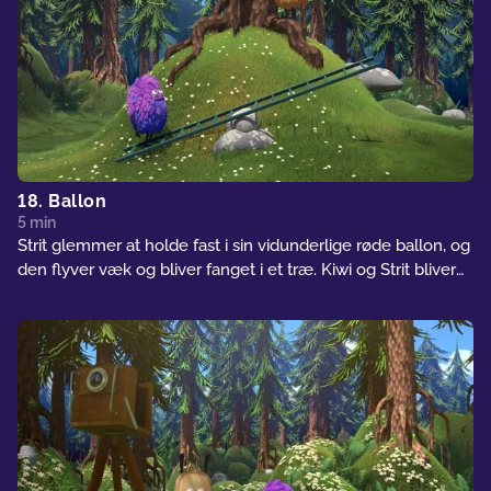
18. Ballon
5 min
Strit glemmer at holde fast i sin vidunderlige røde ballon, og
den flyver væk og bliver fanget i et træ. Kiwi og Strit bliver
nødt til at finde en måde at få den tilbage på.