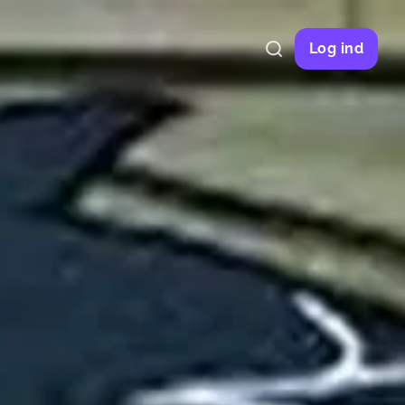
Log ind