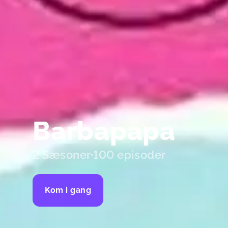
Barbapapa
2 Sæsoner
100 episoder
Kom i gang