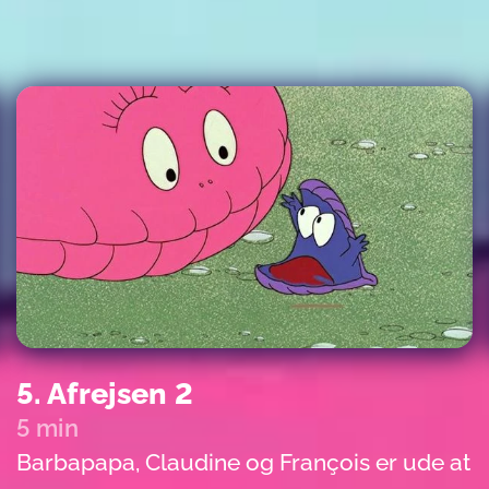
5. Afrejsen 2
5 min
Barbapapa, Claudine og François er ude at