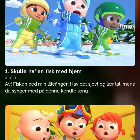
1. Skulle ha' en fisk med hjem
2 min
Av! Fisken bed min lillefinger! Hav det sjovt og lær tal, mens
du synger med på denne kendte sang.