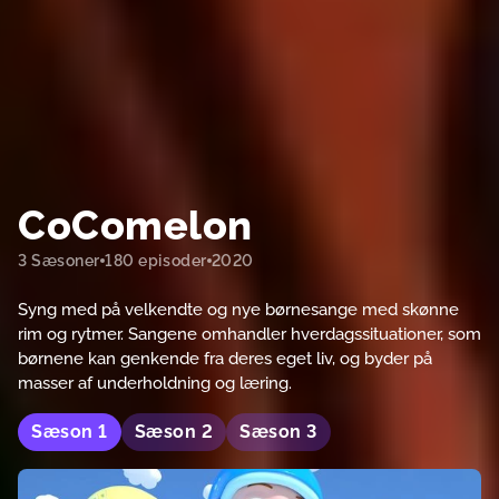
CoComelon
3 Sæsoner
180 episoder
2020
Syng med på velkendte og nye børnesange med skønne
rim og rytmer. Sangene omhandler hverdagssituationer, som
børnene kan genkende fra deres eget liv, og byder på
masser af underholdning og læring.
Sæson
1
Sæson
2
Sæson
3