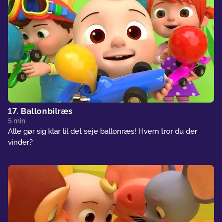
17. Ballonbilræs
5 min
Alle gør sig klar til det seje ballonræs! Hvem tror du der
vinder?