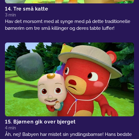
14. Tre små katte
3 min
Hav det morsomt med at synge med på dette traditionelle
børnerim om tre små killinger og deres tabte luffer!
15. Bjørnen gik over bjerget
4 min
Åh, nej! Babyen har mistet sin yndlingsbamse! Hans bedste