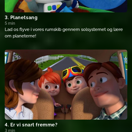
3. Planetsang
5 min
Lad os flyve i vores rumskib gennem solsystemet og lære
om planeterne!
4. Er vi snart fremme?
3 min