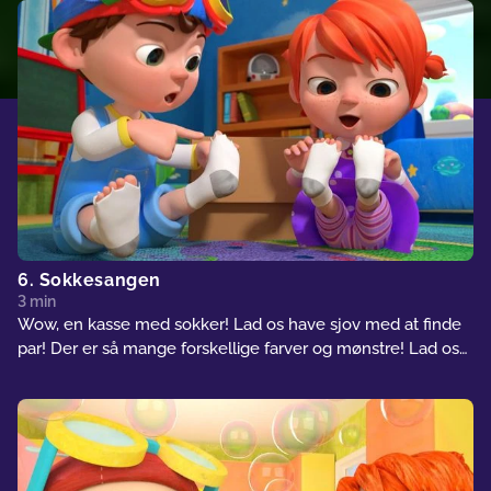
6. Sokkesangen
3 min
Wow, en kasse med sokker! Lad os have sjov med at finde
par! Der er så mange forskellige farver og mønstre! Lad os
se hvor mange forskellige par vi kan finde!