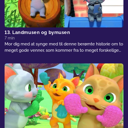
13. Landmusen og bymusen
7 min
Mor dig med at synge med til denne berømte historie om to
meget gode venner, som kommer fra to meget forskellge
steder.