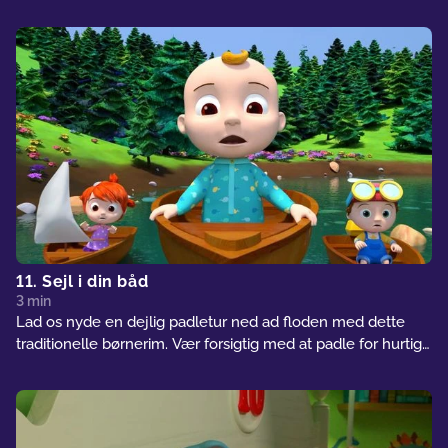
11. Sejl i din båd
3 min
Lad os nyde en dejlig padletur ned ad floden med dette
traditionelle børnerim. Vær forsigtig med at padle for hurtigt.
Du kunne starte en kapsejlads!