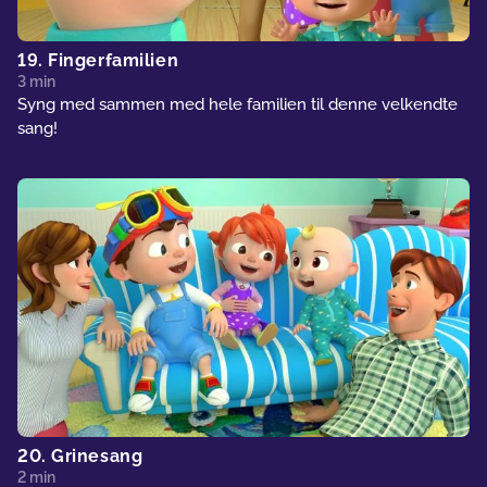
19. Fingerfamilien
3 min
Syng med sammen med hele familien til denne velkendte
sang!
20. Grinesang
2 min