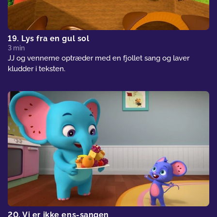
19. Lys fra en gul sol
3 min
JJ og vennerne optræder med en fjollet sang og laver
kludder i teksten.
20. Vi er ikke ens-sangen