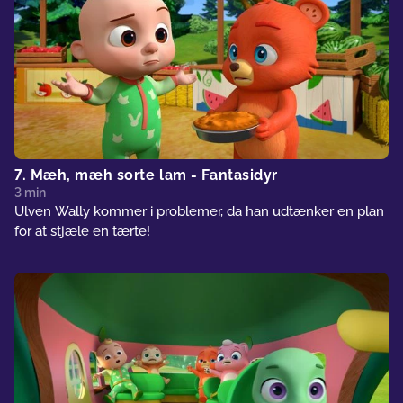
7. Mæh, mæh sorte lam - Fantasidyr
3 min
Ulven Wally kommer i problemer, da han udtænker en plan
for at stjæle en tærte!