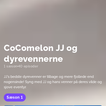
CoComelon JJ og
dyrevennerne
1 sæson
40 episoder
JJ's bedste dyrevenner er tilbage og mere fjollede end
nogensinde! Syng med JJ og hans venner på deres vilde og
sjove eventyr.
Sæson
1