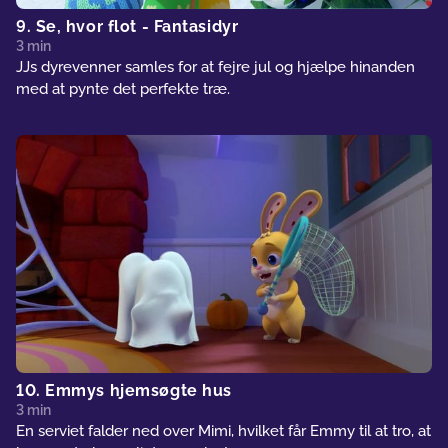
9. Se, hvor flot - Fantasidyr
3 min
JJs dyrevenner samles for at fejre jul og hjælpe hinanden
med at pynte det perfekte træ.
10. Emmys hjemsøgte hus
3 min
En serviet falder ned over Mimi, hvilket får Emmy til at tro, at