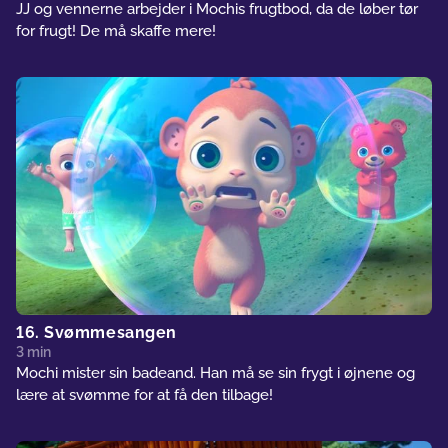
JJ og vennerne arbejder i Mochis frugtbod, da de løber tør
for frugt! De må skaffe mere!
16. Svømmesangen
3 min
Mochi mister sin badeand. Han må se sin frygt i øjnene og
lære at svømme for at få den tilbage!