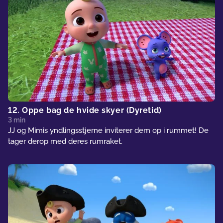
12. Oppe bag de hvide skyer (Dyretid)
3 min
JJ og Mimis yndlingsstjerne inviterer dem op i rummet! De
tager derop med deres rumraket.