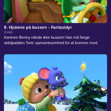
8. Hjulene på bussen - Fantasidyr
3 min
Kaninen Benny nåede ikke bussen! Han må fange
skildpadden Toris' opmærksomhed for at komme med.