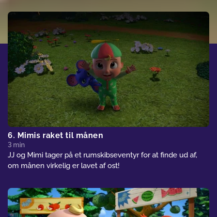
6. Mimis raket til månen
3 min
JJ og Mimi tager på et rumskibseventyr for at finde ud af,
om månen virkelig er lavet af ost!