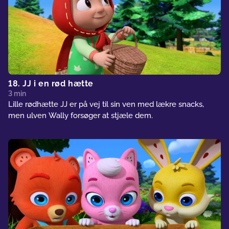
18. JJ i en rød hætte
3 min
Lille rødhætte JJ er på vej til sin ven med lækre snacks,
men ulven Wally forsøger at stjæle dem.