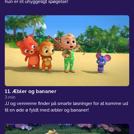
hun er et uhyggeligt spøgelse!
11. Æbler og bananer
3 min
JJ og vennerne finder på smarte løsninger for at komme ud
til en øde ø fyldt med æbler og bananer!