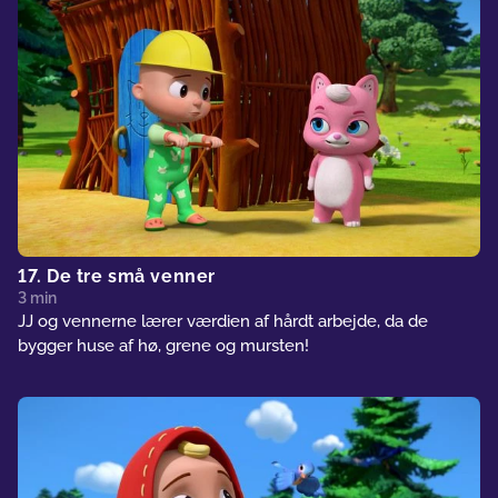
17. De tre små venner
3 min
JJ og vennerne lærer værdien af hårdt arbejde, da de
bygger huse af hø, grene og mursten!