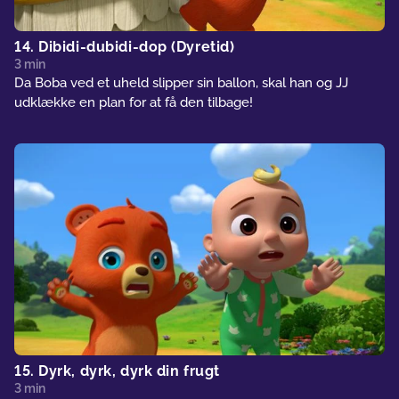
14. Dibidi-dubidi-dop (Dyretid)
3 min
Da Boba ved et uheld slipper sin ballon, skal han og JJ
udklække en plan for at få den tilbage!
15. Dyrk, dyrk, dyrk din frugt
3 min