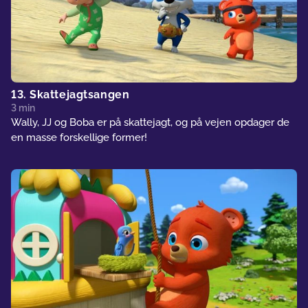
13. Skattejagtsangen
3 min
Wally, JJ og Boba er på skattejagt, og på vejen opdager de
en masse forskellige former!