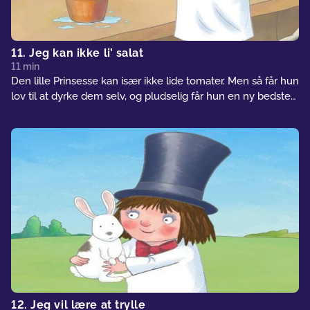
11. Jeg kan ikke li’ salat
11 min
Den lille Prinsesse kan især ikke lide tomater. Men så får hun
lov til at dyrke dem selv, og pludselig får hun en ny bedste
ven.
12. Jeg vil lære at trylle