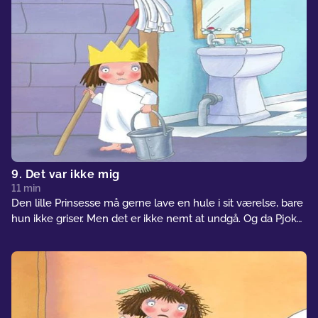
9. Det var ikke mig
11 min
Den lille Prinsesse må gerne lave en hule i sit værelse, bare
hun ikke griser. Men det er ikke nemt at undgå. Og da Pjok
får skylden, går det helt galt.