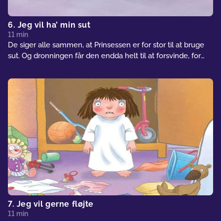
6. Jeg vil ha’ min sut
11 min
De siger alle sammen, at Prinsessen er for stor til at bruge
sut. Og dronningen får den endda helt til at forsvinde, for
hun siger, det bare er en dårlig vane. Men hvad så med alle
de andres dårlige vaner?
7. Jeg vil gerne fløjte
11 min