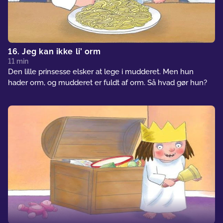
16. Jeg kan ikke li’ orm
11 min
Den lille prinsesse elsker at lege i mudderet. Men hun
hader orm, og mudderet er fuldt af orm. Så hvad gør hun?