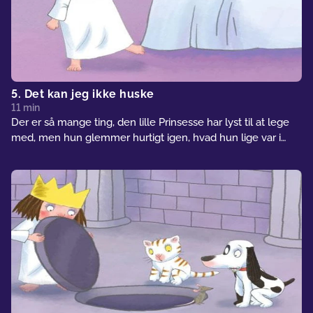
5. Det kan jeg ikke huske
11 min
Der er så mange ting, den lille Prinsesse har lyst til at lege
med, men hun glemmer hurtigt igen, hvad hun lige var i
gang med. Og det er ikke så godt, da hun har lånt
statsministerens medalje og generalens bjørneskindshue.