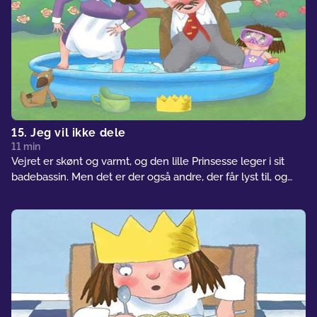
15. Jeg vil ikke dele
11 min
Vejret er skønt og varmt, og den lille Prinsesse leger i sit
badebassin. Men det er der også andre, der får lyst til, og
pludselig er der slet ikke plads til Prinsessen.