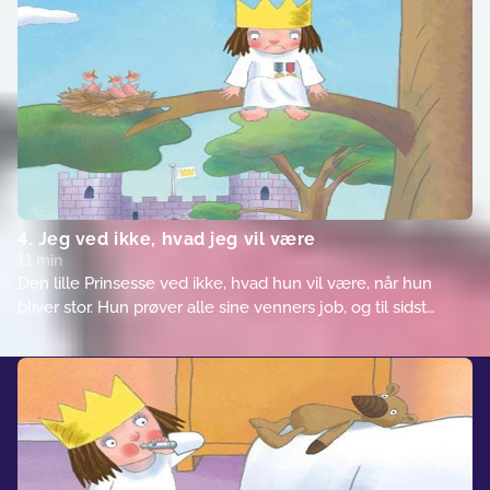
4. Jeg ved ikke, hvad jeg vil være
11 min
Den lille Prinsesse ved ikke, hvad hun vil være, når hun
bliver stor. Hun prøver alle sine venners job, og til sidst
finder hun ud af, at hun er god til alting.