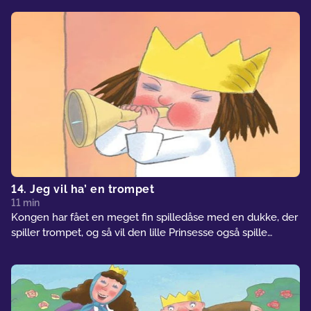
14. Jeg vil ha’ en trompet
11 min
Kongen har fået en meget fin spilledåse med en dukke, der
spiller trompet, og så vil den lille Prinsesse også spille
trompet. Men der er ingen trompeter på slottet, så hun må
nøjes med noget andet.