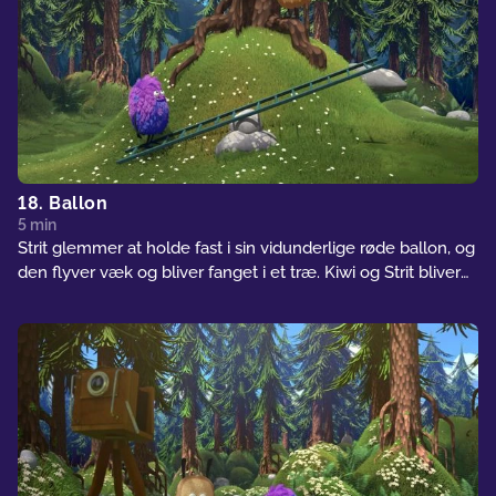
18. Ballon
5 min
Strit glemmer at holde fast i sin vidunderlige røde ballon, og
den flyver væk og bliver fanget i et træ. Kiwi og Strit bliver
nødt til at finde en måde at få den tilbage på.