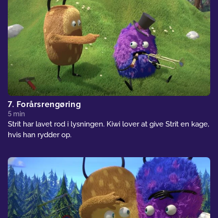
7. Forårsrengøring
5 min
Strit har lavet rod i lysningen. Kiwi lover at give Strit en kage,
hvis han rydder op.