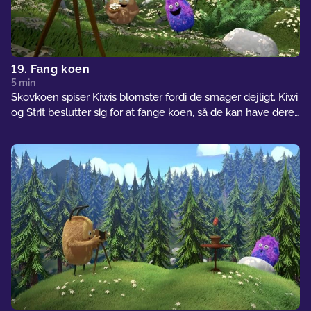
19. Fang koen
5 min
Skovkoen spiser Kiwis blomster fordi de smager dejligt. Kiwi
og Strit beslutter sig for at fange koen, så de kan have deres
blomster for dem selv.