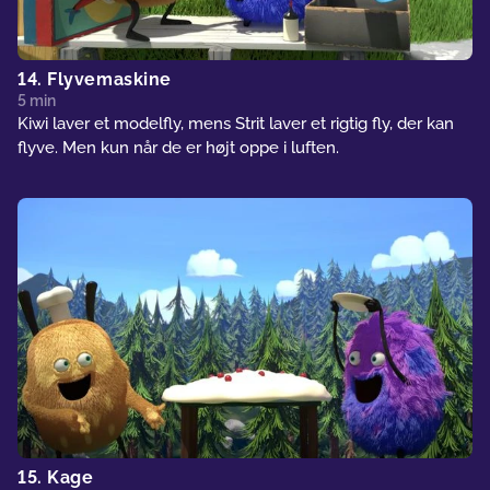
14. Flyvemaskine
5 min
Kiwi laver et modelfly, mens Strit laver et rigtig fly, der kan
flyve. Men kun når de er højt oppe i luften.
15. Kage