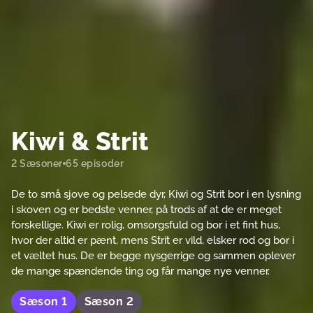
Kiwi & Strit
2 Sæsoner
65 episoder
De to små sjove og pelsede dyr, Kiwi og Strit bor i en lysning
i skoven og er bedste venner, på trods af at de er meget
forskellige. Kiwi er rolig, omsorgsfuld og bor i et fint hus,
hvor der altid er pænt, mens Strit er vild, elsker rod og bor i
et væltet hus. De er begge nysgerrige og sammen oplever
de mange spændende ting og får mange nye venner.
Sæson
1
Sæson
2