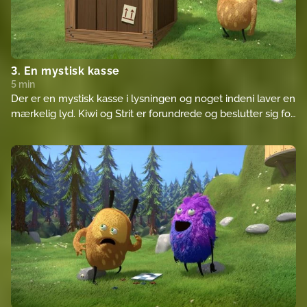
3. En mystisk kasse
5 min
Der er en mystisk kasse i lysningen og noget indeni laver en
mærkelig lyd. Kiwi og Strit er forundrede og beslutter sig for
at finde ud af, hvad der er indeni.