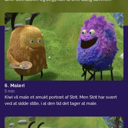
6. Maleri
5 min
Kiwi vil male et smukt portræt af Strit. Men Strit har svært
ved at sidde stille, i al den tid det tager at male.