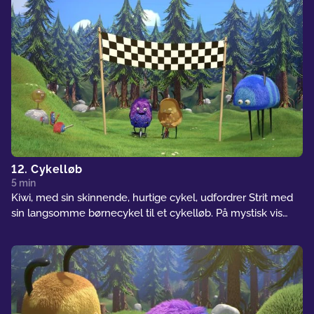
12. Cykelløb
5 min
Kiwi, med sin skinnende, hurtige cykel, udfordrer Strit med
sin langsomme børnecykel til et cykelløb. På mystisk vis
bliver Strit ved med at vinde.