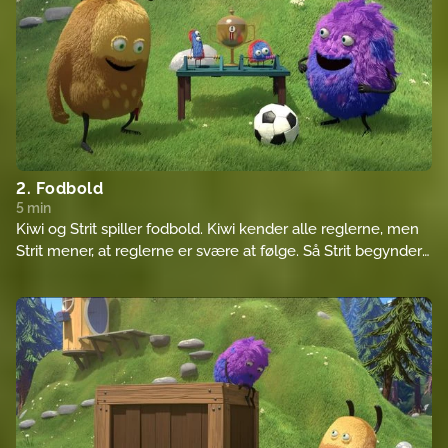
2. Fodbold
5 min
Kiwi og Strit spiller fodbold. Kiwi kender alle reglerne, men
Strit mener, at reglerne er svære at følge. Så Strit begynder
at lave reglerne selv.