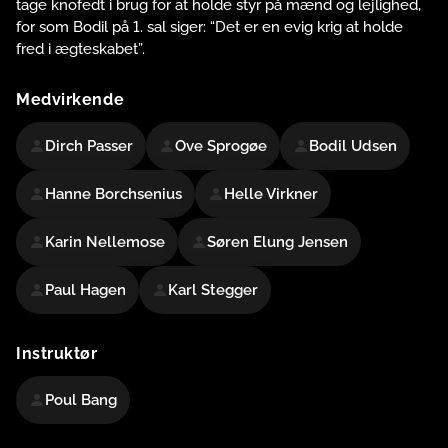
tage knofedt i brug for at holde styr på mænd og lejlighed,
for som Bodil på 1. sal siger: “Det er en evig krig at holde
fred i ægteskabet”.
Medvirkende
Dirch Passer
Ove Sprogøe
Bodil Udsen
Hanne Borchsenius
Helle Virkner
Karin Nellemose
Søren Elung Jensen
Paul Hagen
Karl Stegger
Instruktør
Poul Bang