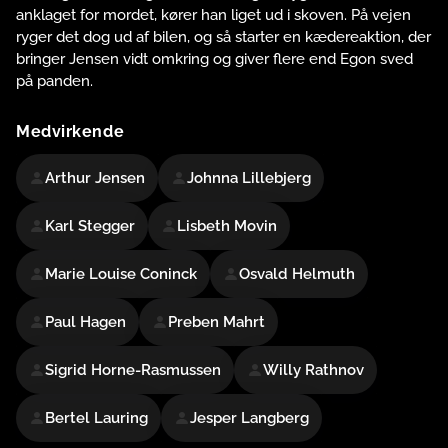
anklaget for mordet, kører han liget ud i skoven. På vejen
ryger det dog ud af bilen, og så starter en kædereaktion, der
bringer Jensen vidt omkring og giver flere end Egon sved
på panden.
Medvirkende
Arthur Jensen
Johnna Lillebjerg
Karl Stegger
Lisbeth Movin
Marie Louise Coninck
Osvald Helmuth
Paul Hagen
Preben Mahrt
Sigrid Horne-Rasmussen
Willy Rathnov
Bertel Lauring
Jesper Langberg