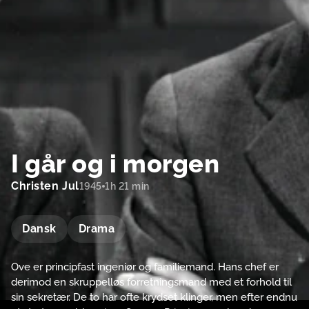
I går og i morgen
Christen Jul
1945
1h 21 min
Dansk
Drama
Ove er principfast ingeniør og familiemand. Hans chef er
derimod en skruppelløs forretningsmand med et forhold til
sin sekretær. De to har ofte krydset klinger, men efter endnu