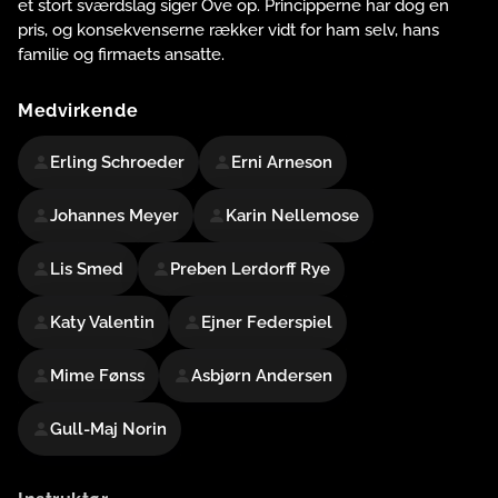
et stort sværdslag siger Ove op. Principperne har dog en
pris, og konsekvenserne rækker vidt for ham selv, hans
familie og firmaets ansatte.
Medvirkende
Erling Schroeder
Erni Arneson
Johannes Meyer
Karin Nellemose
Lis Smed
Preben Lerdorff Rye
Katy Valentin
Ejner Federspiel
Mime Fønss
Asbjørn Andersen
Gull-Maj Norin