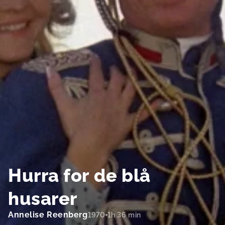
Hurra for de blå
husarer
Annelise Reenberg
1970
1h 36 min