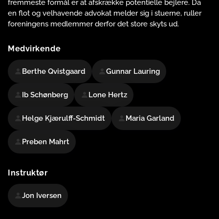
fremmeste formål er at afskrække potentielle bejlere. Da
en flot og velhavende advokat melder sig i stuerne, ruller
foreningens medlemmer derfor det store skyts ud.
Medvirkende
Berthe Qvistgaard
Gunnar Lauring
Ib Schønberg
Lone Hertz
Helge Kjærulff-Schmidt
Maria Garland
Preben Mahrt
Instruktør
Jon Iversen