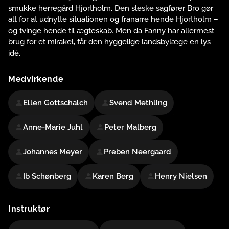
smukke herregård Hjortholm. Den sleske sagfører Bro gør
alt for at udnytte situationen og franarre hende Hjortholm –
og tvinge hende til ægteskab. Men da Fanny har allermest
brug for et mirakel, får den hyggelige landsbylæge en lys
idé.
Medvirkende
Ellen Gottschalch
Svend Methling
Anne-Marie Juhl
Peter Malberg
Johannes Meyer
Preben Neergaard
Ib Schønberg
Karen Berg
Henry Nielsen
Instruktør