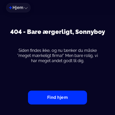
Hjem
404 -
Bare ærgerligt, Sonnyboy
Siden findes ikke, og nu tænker du måske
”meget mærkeligt firma!” Men bare rolig, vi
har meget andet godt til dig.
Find hjem