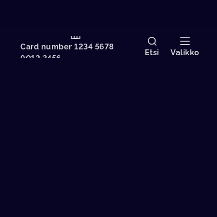
Card number 1234 5678
Etsi
Valikko
9012 3456