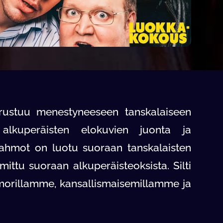
rustuu menestyneeseen tanskalaiseen
 alkuperäisten elokuvien juonta ja
hahmot on luotu suoraan tanskalaisten
mittu suoraan alkuperäisteoksista. Silti
morillamme, kansallismaisemillamme ja