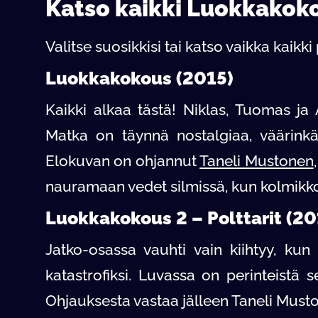
Katso kaikki Luokkakoko
Valitse suosikkisi tai katso vaikka kaikk
Luokkakokous (2015)
Kaikki alkaa tästä! Niklas, Tuomas ja 
Matka on täynnä nostalgiaa, väärinkä
Elokuvan on ohjannut
Taneli Mustonen
nauramaan vedet silmissä, kun kolmikko 
Luokkakokous 2 – Polttarit (20
Jatko-osassa vauhti vain kiihtyy, kun 
katastrofiksi. Luvassa on perinteist
Ohjauksesta vastaa jälleen Taneli Muston