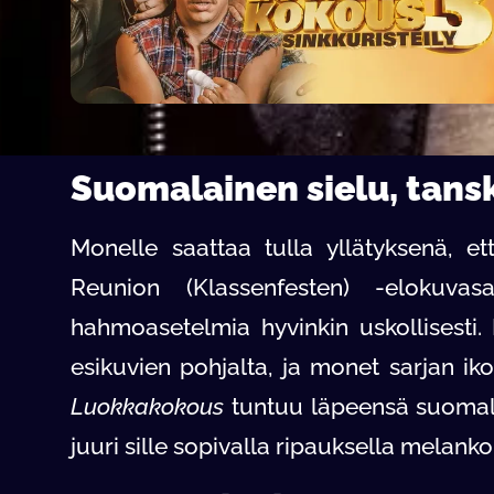
Suomalainen sielu, tansk
Monelle saattaa tulla yllätyksenä, 
Reunion (Klassenfesten) -elokuvas
hahmoasetelmia hyvinkin uskollisesti
esikuvien pohjalta, ja monet sarjan iko
Luokkakokous
tuntuu läpeensä suomal
juuri sille sopivalla ripauksella melanko