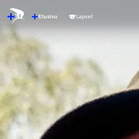
Etusivu
Lapset