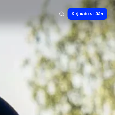
Kirjaudu sisään