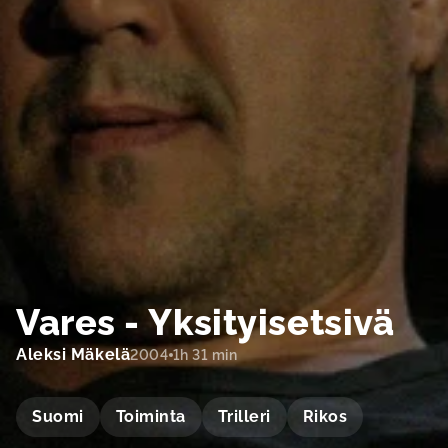
Vares - Yksityisetsivä
Aleksi Mäkelä
2004
1h 31 min
Suomi
Toiminta
Trilleri
Rikos