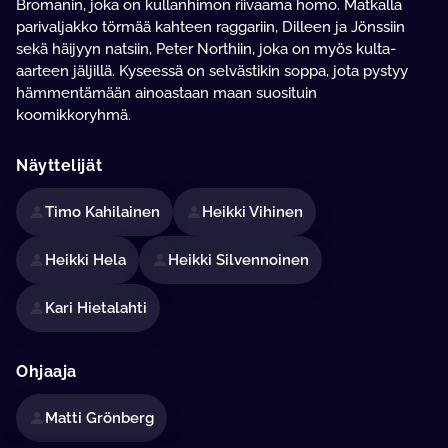
Bromanin, joka on kullanhimon riivaama homo. Matkalla
parivaljakko törmää kahteen raggariin, Dilleen ja Jönssiin
sekä häijyyn natsiin, Peter Northiin, joka on myös kulta-
aarteen jäljillä. Kyseessä on selvästikin soppa, jota pystyy
hämmentämään ainoastaan maan suosituin
koomikkoryhmä.
Näyttelijät
Timo Kahilainen
Heikki Vihinen
Heikki Hela
Heikki Silvennoinen
Kari Hietalahti
Ohjaaja
Matti Grönberg