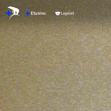
Etusivu
Lapset