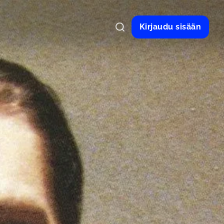
Kirjaudu sisään