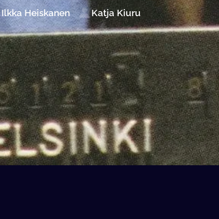
Ilkka Heiskanen
Katja Kiuru