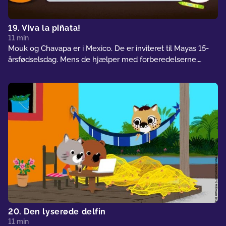
19. Viva la piñata!
11 min
Mouk og Chavapa er i Mexico. De er inviteret til Mayas 15-
årsfødselsdag. Mens de hjælper med forberedelserne,
sætter Mouk ved et uheld sig på Mayas piñata…
20. Den lyserøde delfin
11 min