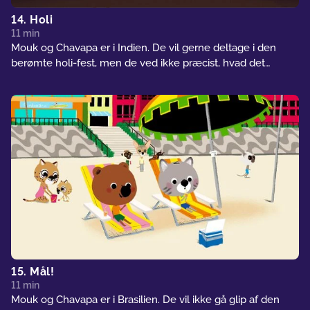
14. Holi
11 min
Mouk og Chavapa er i Indien. De vil gerne deltage i den
berømte holi-fest, men de ved ikke præcist, hvad det
handler om. Heldigvis kan Kalpita, en lille indisk pige, guide
dem…
15. Mål!
11 min
Mouk og Chavapa er i Brasilien. De vil ikke gå glip af den