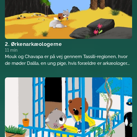
2. Ørkenarkæologerne
11 min
Mouk og Chavapa er på vej gennem Tassili-regionen, hvor
de møder Dalila, en ung pige, hvis forældre er arkæologer.
De beslutter sig for at hjælpe familien med udgravningen.