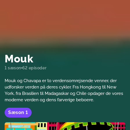
Mouk
1 sæson
62 episoder
Mouk og Chavapa er to verdensomrejsende venner, der
udforsker verden på deres cykler. Fra Hongkong til New
York, fra Brasilien til Madagaskar og Chile opdager de vores
moderne verden og dens farverige beboere.
Sæson
1