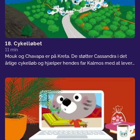
18. Cykelløbet
11 min
Mouk og Chavapa er på Kreta. De støtter Cassandra i det
årlige cykelløb og hjælper hendes far Kalmos med at levere
vand til alle deltagerne. Desværre mister den unge pige sit
nummer på vejen og står over for udskillelse. Mouk og
Chavapa prøver at indhente hende for at levere nummeret
tilbage.