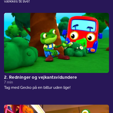
vækkes til live!
2. Redninger og vejkantsvidundere
7 min
Tag med Gecko på en biltur uden lige!