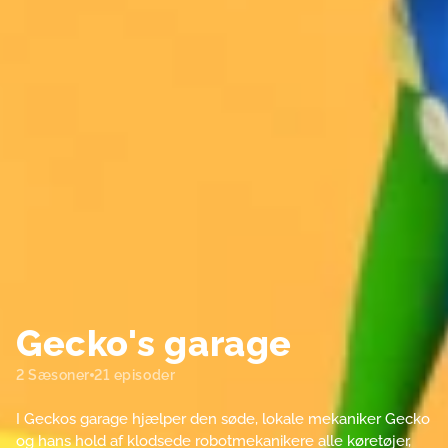
Gecko's garage
2 Sæsoner
21 episoder
I Geckos garage hjælper den søde, lokale mekaniker Gecko
og hans hold af klodsede robotmekanikere alle køretøjer,