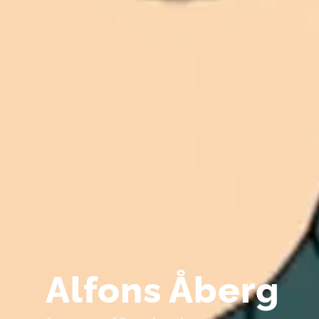
Alfons Åberg