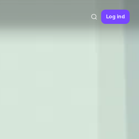
Log ind