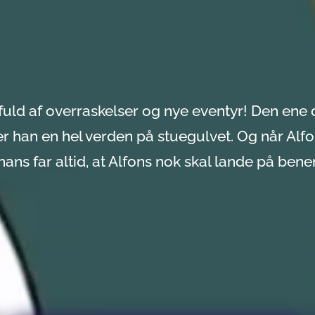
fuld af overraskelser og nye eventyr! Den ene
r han en hel verden på stuegulvet. Og når Alf
 hans far altid, at Alfons nok skal lande på bene