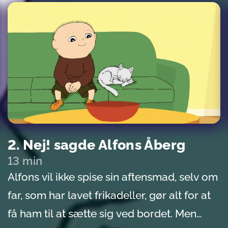
2. Nej! sagde Alfons Åberg
13 min
Alfons vil ikke spise sin aftensmad, selv om
far, som har lavet frikadeller, gør alt for at
få ham til at sætte sig ved bordet. Men