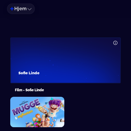
Hjem
Sofie Linde
Film - Sofie Linde