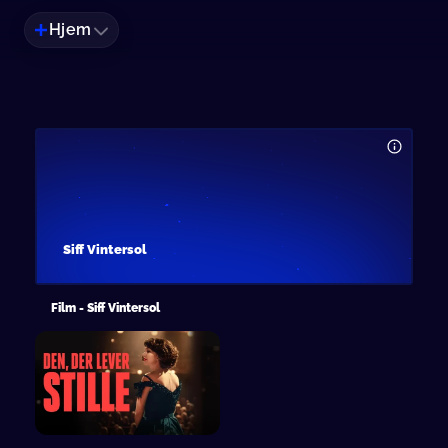
Hjem
Siff Vintersol
Film - Siff Vintersol