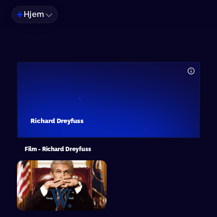
Hjem
Richard Dreyfuss
Film - Richard Dreyfuss