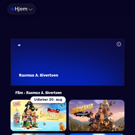
Hjem
Rasmus A. Sivertsen
Film - Rasmus A. Sivertsen
Udløber
20. aug