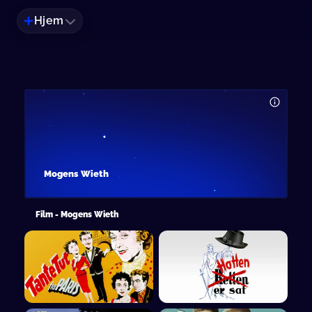
Hjem
Mogens Wieth
Film - Mogens Wieth