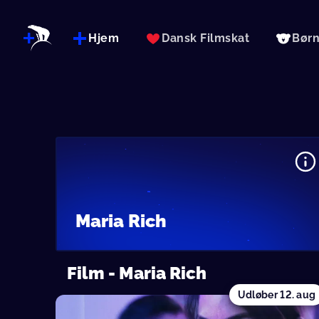
Hjem
Dansk Filmskat
Bør
Maria Rich
Film - Maria Rich
Udløber
12. aug