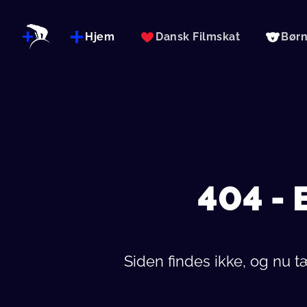
Hjem
Dansk Filmskat
Bør
404 -
Siden findes ikke, og nu 