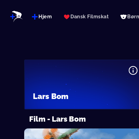
Hjem
Dansk Filmskat
Bør
Lars Bom
Film - Lars Bom