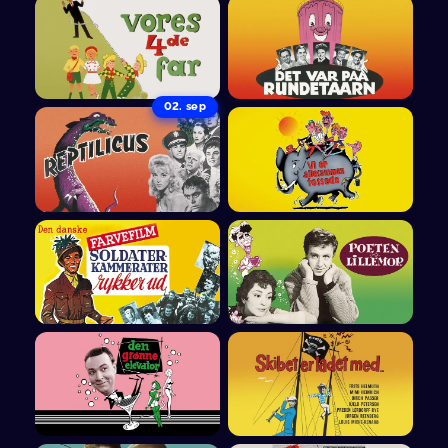
02. sep