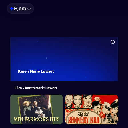
Hjem
Karen Marie Løwert
Film - Karen Marie Løwert