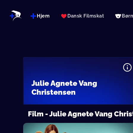
Hjem
Dansk Filmskat
Bør
Julie Agnete Vang
Christensen
Film - Julie Agnete Vang Chri