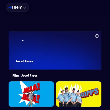
Hjem
Josef Fares
Film - Josef Fares