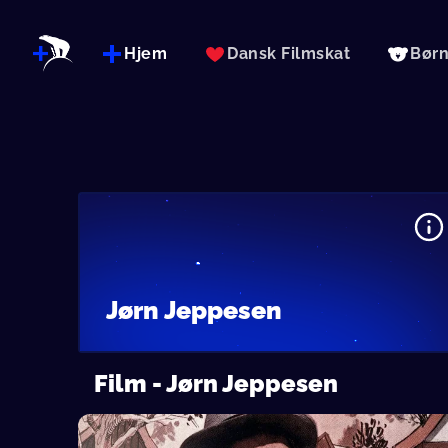
Hjem
Dansk Filmskat
Bør
Jørn Jeppesen
Film - Jørn Jeppesen