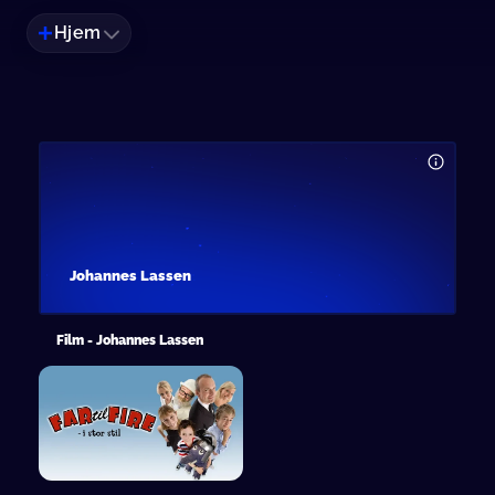
Hjem
Johannes Lassen
Film - Johannes Lassen