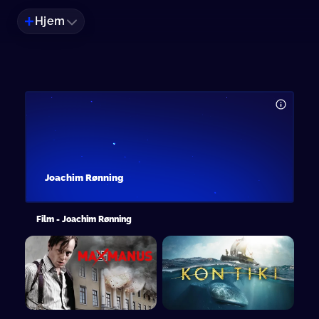
Hjem
Joachim Rønning
Film - Joachim Rønning