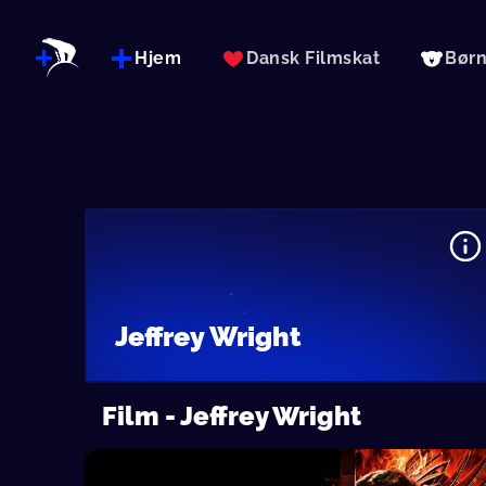
Hjem
Dansk Filmskat
Bør
Jeffrey Wright
Film - Jeffrey Wright