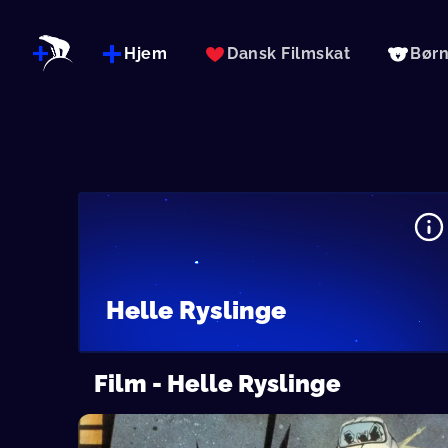
Hjem
Dansk Filmskat
Bør
Helle Ryslinge
Film - Helle Ryslinge