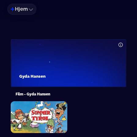
Hjem
Gyda Hansen
Film - Gyda Hansen