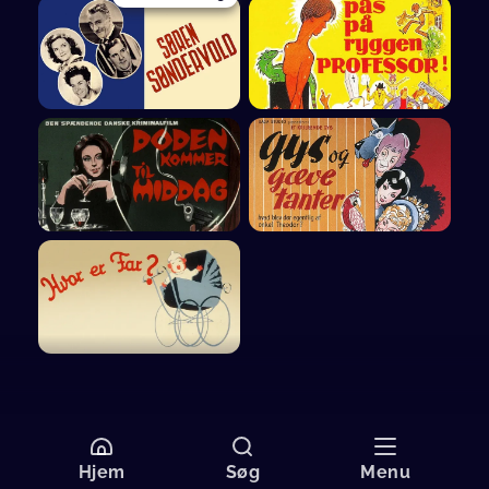
Hjem
Søg
Menu