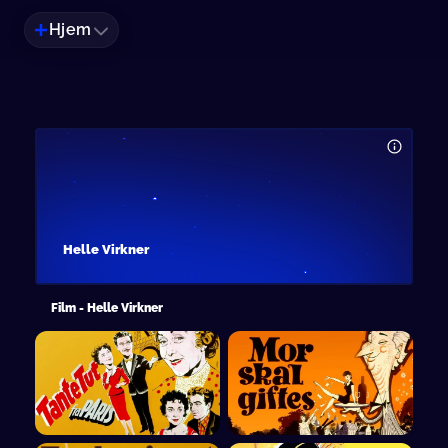
Hjem
Helle Virkner
Film - Helle Virkner