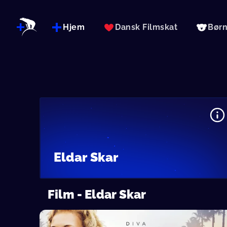
Hjem
Dansk Filmskat
Bør
Eldar Skar
Film - Eldar Skar