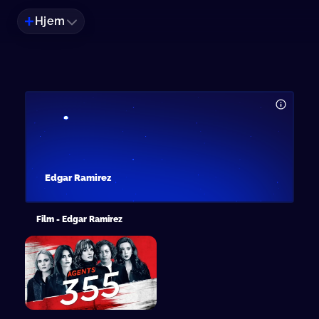
Hjem
Edgar Ramirez
Film - Edgar Ramirez