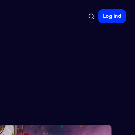
Log ind