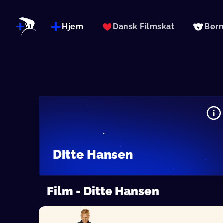
Hjem
Dansk Filmskat
Bør
Ditte Hansen
Film - Ditte Hansen